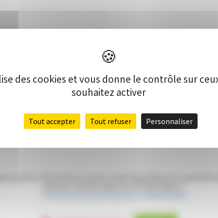
ue
ilise des cookies et vous donne le contrôle sur ce
souhaitez activer
Tout accepter
Tout refuser
Personnaliser
epte que les informations saisies soient exploitées pour permettre
relation commerciale avec Protech Renov*
Consultez notre politique de confidentialité