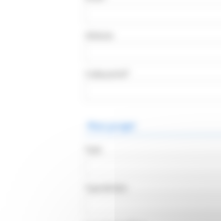
ÉNERGÉTIQUES
Adresse
Code postal*
Mon projet
Type
Type de bien