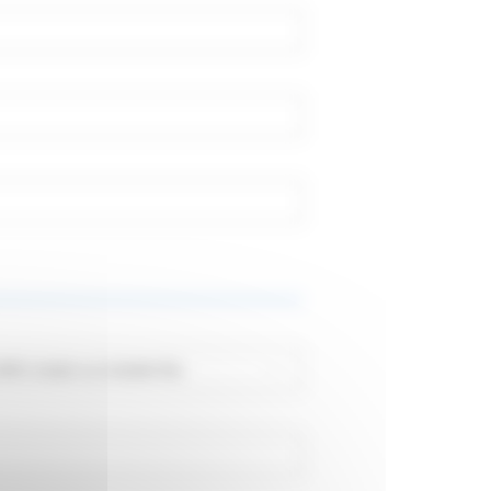
nos offres