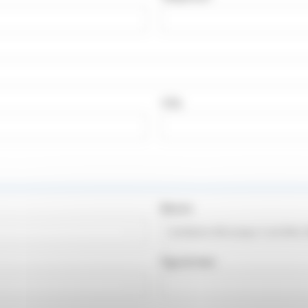
EXTÉRIEUR
Ville
Besoin
Âge du bien