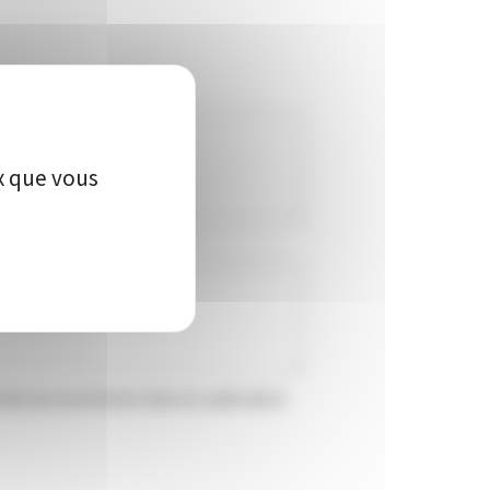
ux que vous
 de me recontacter dans le cadre de la