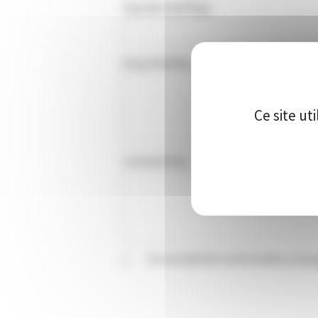
Type de chauffage
Disponibilités pour un rappel téléphoniq
Ce site ut
Commentaire
En soumettant ce formulaire, j'acc