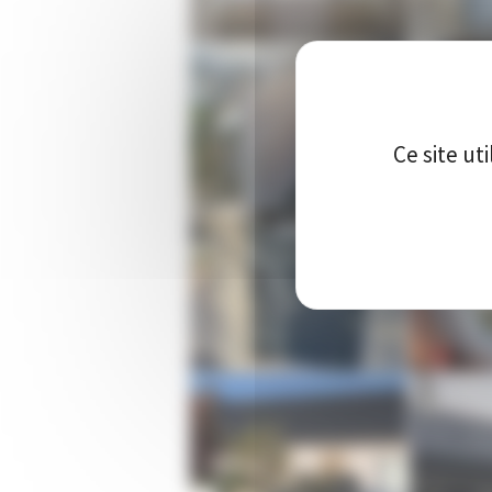
Ce site ut